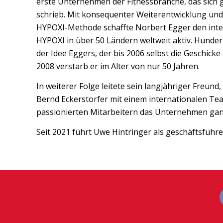
erste Unternehmen der Fitnessbranche, das sich 
schrieb. Mit konsequenter Weiterentwicklung und 
HYPOXI-Methode schaffte Norbert Egger den inte
HYPOXI in über 50 Ländern weltweit aktiv. Hunde
der Idee Eggers, der bis 2006 selbst die Geschick
2008 verstarb er im Alter von nur 50 Jahren.
In weiterer Folge leitete sein langjähriger Freund
Bernd Eckerstorfer mit einem internationalen T
passionierten Mitarbeitern das Unternehmen gan
Seit 2021 führt Uwe Hintringer als geschäftsführ