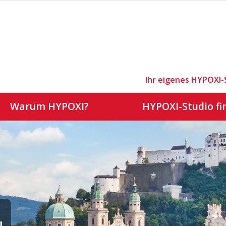
Ihr eigenes HYPOXI-
Warum HYPOXI?
HYPOXI-Studio fi