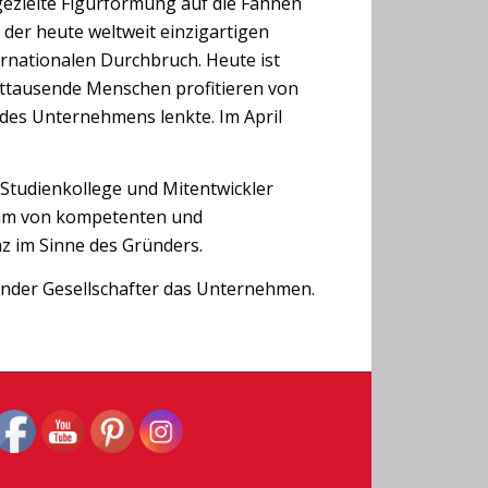
gezielte Figurformung auf die Fahnen
der heute weltweit einzigartigen
rnationalen Durchbruch. Heute ist
rttausende Menschen profitieren von
e des Unternehmens lenkte. Im April
, Studienkollege und Mitentwickler
eam von kompetenten und
z im Sinne des Gründers.
ender Gesellschafter das Unternehmen.
Set Youtube Channel ID