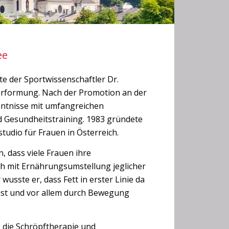
ee
e der Sportwissenschaftler Dr.
gurformung. Nach der Promotion an der
enntnisse mit umfangreichen
d Gesundheitstraining. 1983 gründete
tudio für Frauen in Österreich.
, dass viele Frauen ihre
h mit Ernährungsumstellung jeglicher
wusste er, dass Fett in erster Linie da
ist und vor allem durch Bewegung
die Schröpftherapie und