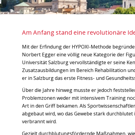
N
Am Anfang stand eine revolutionäre Id
Mit der Erfindung der HYPOXI-Methode begründet
Norbert Egger eine völlig neue Kategorie der Fi
Universität Salzburg vervollständigte er seine K
Zusatzausbildungen im Bereich Rehabilitation un
er in Salzburg das erste Fitness- und Gesundheitss
Über die Jahre hinweg musste er jedoch feststellen
Problemzonen weder mit intensivem Training noc
Art in den Griff bekamen. Als Sportwissenschaftler 
abgebaut wird, wo das Gewebe stark durchblutet 
verbrannt wird.
Gezielt durchblutungsfördernde Maßnahmen, wie 