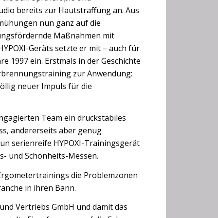
io bereits zur Hautstraffung an. Aus
emühungen nun ganz auf die
utungsfördernde Maßnahmen mit
YPOXI-Geräts setzte er mit – auch für
e 1997 ein. Erstmals in der Geschichte
verbrennungstraining zur Anwendung:
llig neuer Impuls für die
engagierten Team ein druckstabiles
oss, andererseits aber genug
nun serienreife HYPOXI-Trainingsgerät
ss- und Schönheits-Messen.
Ergometertrainings die Problemzonen
anche in ihren Bann.
 und Vertriebs GmbH und damit das