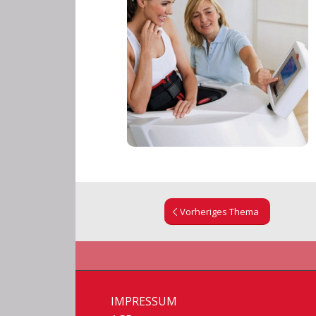
Vorheriges Thema
IMPRESSUM