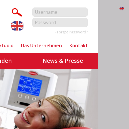
» Forgot Password?
Studio
Das Unternehmen
Kontakt
nden
News & Presse