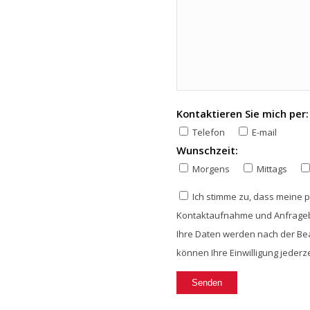
Kontaktieren Sie mich per:
Telefon
E-mail
Wunschzeit:
Morgens
Mittags
Ich stimme zu, dass meine
Kontaktaufnahme und Anfrageb
Ihre Daten werden nach der Bea
können Ihre Einwilligung jeder