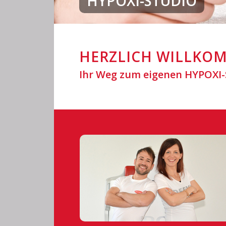
HYPOXI-STUDIO
HERZLICH WILLKOM
Ihr Weg zum eigenen HYPOXI-S