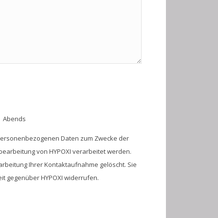
Abends
 personenbezogenen Daten zum Zwecke der
earbeitung von HYPOXI verarbeitet werden.
rbeitung Ihrer Kontaktaufnahme gelöscht. Sie
zeit gegenüber HYPOXI widerrufen.