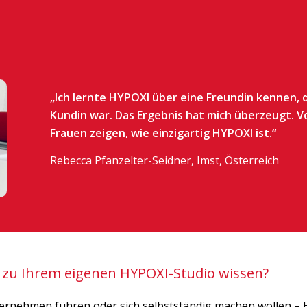
„Ich lernte HYPOXI über eine Freundin kennen, 
Kundin war. Das Ergebnis hat mich überzeugt. V
Frauen zeigen, wie einzigartig HYPOXI ist.“
Rebecca Pfanzelter-Seidner, Imst, Österreich
 zu Ihrem eigenen HYPOXI-Studio wissen?
nternehmen führen oder sich selbstständig machen wollen – H