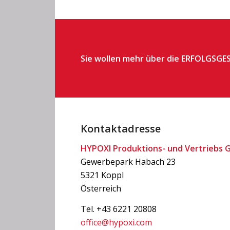
Sie wollen mehr über die ERFOLGSGE
Kontaktadresse
HYPOXI Produktions- und Vertriebs
Gewerbepark Habach 23
5321 Koppl
Österreich
Tel. +43 6221 20808
office@hypoxi.com