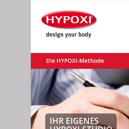
Die HYPOXI-Methode
IHR EIGENES