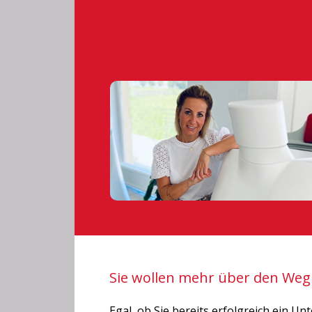
Sie wollen mehr über den Weg
Egal, ob Sie bereits erfolgreich ein U