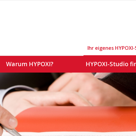
Ihr eigenes HYPOXI-
Warum HYPOXI?
HYPOXI-Studio fi