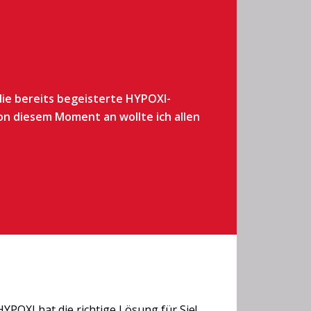
die bereits begeisterte HYPOXI-
on diesem Moment an wollte ich allen
YPOXI hat die richtige Lösung für Sie!