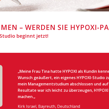
MEN – WERDEN SIE HYPOXI-P
tudio beginnt jetzt!
„
Meine Frau Tina hatte HYPOXI als Kundin kenn
Wunsch geäußert, ein eigenes HYPOXI-Studio zu
mein Managementstudium abschlossen und auf
Resultate war ich leicht zu überzeugen, HYPOX
machen.
„
Kirk Israel, Bayreuth, Deutschland