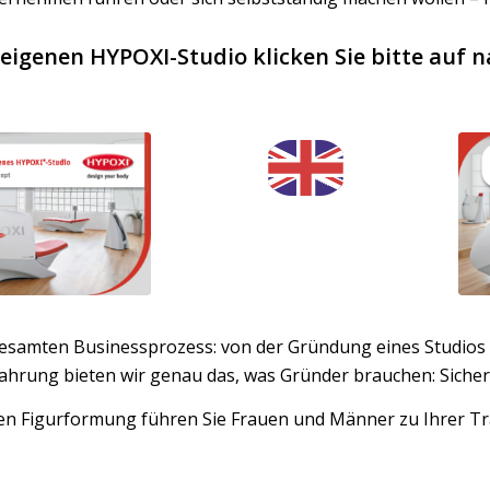
igenen HYPOXI-Studio klicken Sie bitte auf 
gesamten Businessprozess: von der Gründung eines Studios 
ahrung bieten wir genau das, was Gründer brauchen: Sicher
ten Figurformung führen Sie Frauen und Männer zu Ihrer Tr