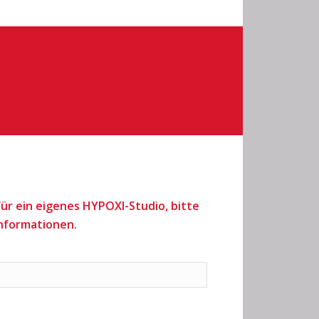
 für ein eigenes HYPOXI-Studio, bitte
Informationen.
.