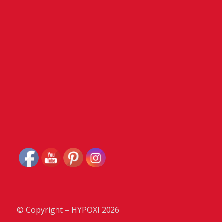
Set Youtube Channel ID
© Copyright – HYPOXI 2026