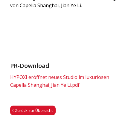
von Capella Shanghai, Jian Ye Li.
PR-Download
HYPOXI eröffnet neues Studio im luxuriösen
Capella Shanghai_Jian Ye Li.pdf
Zurück zur Übersicht