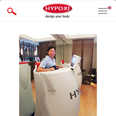
» Forgot Password?