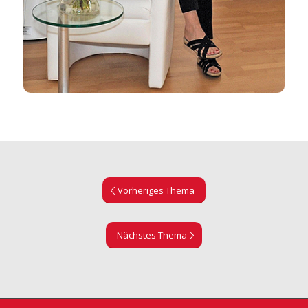
Vorheriges Thema
Nächstes Thema