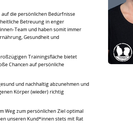
n auf die persönlichen Bedürfnisse
heitliche Betreuung in enger
*innen-Team und haben somit immer
Ernährung, Gesundheit und
großzügigen Trainingsfläche bietet
roße Chancen auf persönliche
 gesund und nachhaltig abzunehmen und
genen Körper (wieder) richtig
em Weg zum persönlichen Ziel optimal
hen unseren Kund*innen stets mit Rat