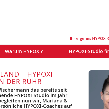
Ihr eigenes HYPOXI-
Warum HYPOXI?
HYPOXI-Studio fi
LAND – HYPOXI-
N DER RUHR
ischermann das bereits seit
hende HYPOXI-Studio im Jahr
begleiten nun wir, Mariana &
persönliche HYPOXI-Coaches auf