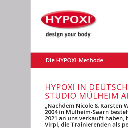
Die HYPOXI-Methode
HYPOXI IN DEUTSCH
STUDIO MÜLHEIM A
„Nachdem Nicole & Karsten W
2004 in Mülheim-Saarn beste
2021 an uns verkauft haben, 
Virpi, die Trainierenden als 