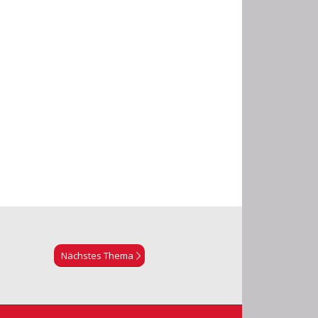
Nächstes Thema
Set Youtube Channel ID