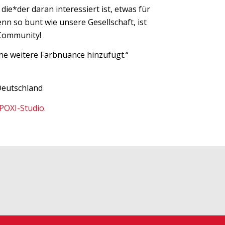
 die*der daran interessiert ist, etwas für
nn so bunt wie unsere Gesellschaft, ist
Community!
ine weitere Farbnuance hinzufügt.“
Deutschland
POXI-Studio.