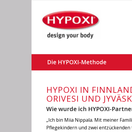
Die HYPOXI-Methode
HYPOXI IN FINNLAN
ORIVESI UND JYVÄS
Wie wurde ich HYPOXI-Partne
„Ich bin Miia Nippala. Mit meiner Fam
Pflegekindern und zwei entzückenden t