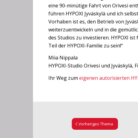
eine 90-minütige Fahrt von Orivesi entf
führen HYPOXI Jyväskylä und ich selbs
Vorhaben ist es, den Betrieb von Jyväs
weiterzuentwickeln und in die gemütl
des Studios zu investieren. HYPOXI ist 
Teil der HYPOXI-Familie zu sein!“
Miia Nippala
HYPOXI-Studio Orivesi und Jyväskylä, F
Ihr Weg zum
eigenen autorisierten HY
Vorheriges Thema