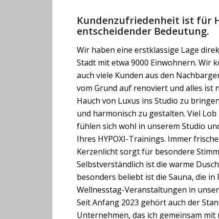
Kundenzufriedenheit ist für 
entscheidender Bedeutung.
Wir haben eine erstklassige Lage direk
Stadt mit etwa 9000 Einwohnern. Wir 
auch viele Kunden aus den Nachbarge
vom Grund auf renoviert und alles ist n
Hauch von Luxus ins Studio zu bringe
und harmonisch zu gestalten. Viel Lo
fühlen sich wohl in unserem Studio u
Ihres HYPOXI-Trainings. Immer frisc
Kerzenlicht sorgt für besondere Sti
Selbstverständlich ist die warme Dus
besonders beliebt ist die Sauna, die in 
Wellnesstag-Veranstaltungen in unser
Seit Anfang 2023 gehört auch der Sta
Unternehmen, das ich gemeinsam mit m