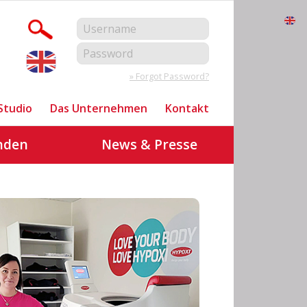
» Forgot Password?
Studio
Das Unternehmen
Kontakt
nden
News & Presse