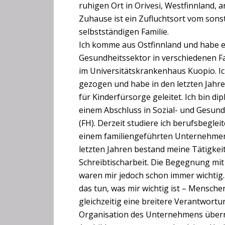
ruhigen Ort in Orivesi, Westfinnland,
Zuhause ist ein Zufluchtsort vom sons
selbstständigen Familie.
Ich komme aus Ostfinnland und habe et
Gesundheitssektor in verschiedenen Fa
im Universitätskrankenhaus Kuopio. Ic
gezogen und habe in den letzten Jahr
für Kinderfürsorge geleitet. Ich bin d
einem Abschluss in Sozial- und Gesu
(FH). Derzeit studiere ich berufsbeglei
einem familiengeführten Unternehmen
letzten Jahren bestand meine Tätigkeit
Schreibtischarbeit. Die Begegnung m
waren mir jedoch schon immer wichtig
das tun, was mir wichtig ist – Mensche
gleichzeitig eine breitere Verantwortu
Organisation des Unternehmens über