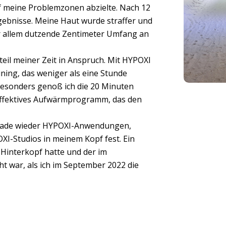
f meine Problemzonen abzielte. Nach 12
ebnisse. Meine Haut wurde straffer und
vor allem dutzende Zentimeter Umfang an
eil meiner Zeit in Anspruch. Mit HYPOXI
aining, das weniger als eine Stunde
besonders genoß ich die 20 Minuten
effektives Aufwärmprogramm, das den
 gerade wieder HYPOXI-Anwendungen,
OXI-Studios in meinem Kopf fest. Ein
 Hinterkopf hatte und der im
t war, als ich im September 2022 die