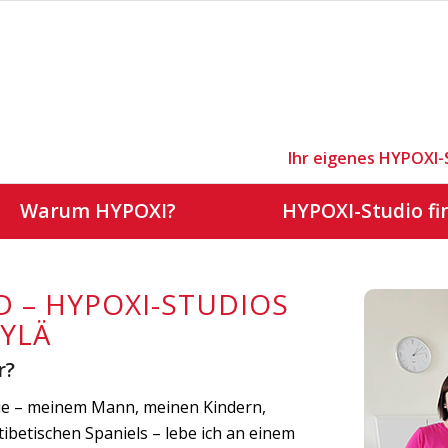
Ihr eigenes HYPOXI-
Warum HYPOXI?
HYPOXI-Studio fi
D – HYPOXI-STUDIOS
KYLÄ
r?
ilie – meinem Mann, meinen Kindern,
ibetischen Spaniels – lebe ich an einem