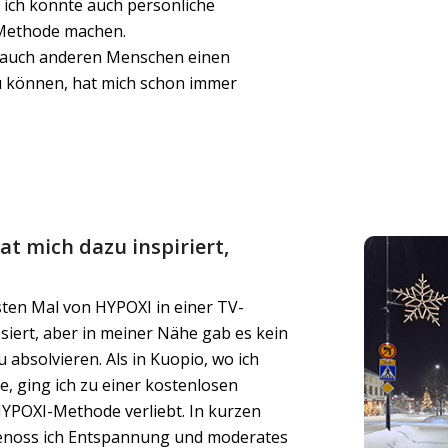
ich konnte auch persönliche
 Methode machen.
 auch anderen Menschen einen
zu können, hat mich schon immer
t mich dazu inspiriert,
sten Mal von HYPOXI in einer TV-
siert, aber in meiner Nähe gab es kein
absolvieren. Als in Kuopio, wo ich
e, ging ich zu einer kostenlosen
 HYPOXI-Methode verliebt. In kurzen
 genoss ich Entspannung und moderates