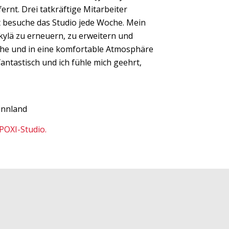
ernt. Drei tatkräftige Mitarbeiter
t besuche das Studio jede Woche. Mein
kylä zu erneuern, zu erweitern und
iche und in eine komfortable Atmosphäre
fantastisch und ich fühle mich geehrt,
innland
POXI-Studio.