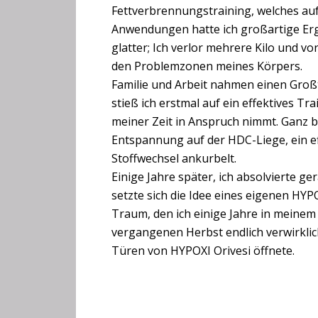
Fettverbrennungstraining, welches au
Anwendungen hatte ich großartige Erg
glatter; Ich verlor mehrere Kilo und 
den Problemzonen meines Körpers.
Familie und Arbeit nahmen einen Großt
stieß ich erstmal auf ein effektives Tr
meiner Zeit in Anspruch nimmt. Ganz 
Entspannung auf der HDC-Liege, ein 
Stoffwechsel ankurbelt.
Einige Jahre später, ich absolvierte
setzte sich die Idee eines eigenen HYP
Traum, den ich einige Jahre in meinem
vergangenen Herbst endlich verwirklich
Türen von HYPOXI Orivesi öffnete.