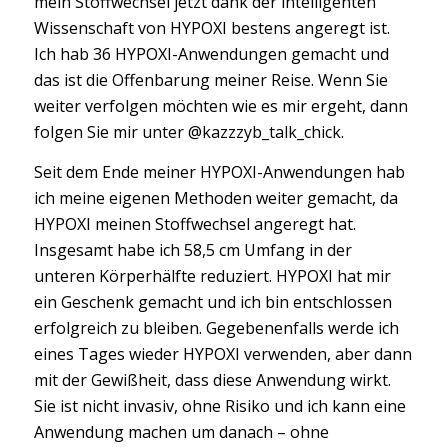
mein Stoffwechsel jetzt dank der intelligenten
Wissenschaft von HYPOXI bestens angeregt ist.
Ich hab 36 HYPOXI-Anwendungen gemacht und
das ist die Offenbarung meiner Reise. Wenn Sie
weiter verfolgen möchten wie es mir ergeht, dann
folgen Sie mir unter @kazzzyb_talk_chick.
Seit dem Ende meiner HYPOXI-Anwendungen hab
ich meine eigenen Methoden weiter gemacht, da
HYPOXI meinen Stoffwechsel angeregt hat.
Insgesamt habe ich 58,5 cm Umfang in der
unteren Körperhälfte reduziert
. HYPOXI hat mir
ein Geschenk gemacht und ich bin entschlossen
erfolgreich zu bleiben. Gegebenenfalls werde ich
eines Tages wieder HYPOXI verwenden, aber dann
mit der Gewißheit, dass diese Anwendung wirkt.
Sie ist nicht invasiv, ohne Risiko und ich kann eine
Anwendung machen um danach – ohne