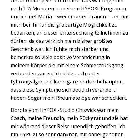
cm an Umfang verloren hatte. Das war ungefähr
nach 1 ½ Monaten in meinem HYPOXI-Programm
und ich rief Maria – wieder unter Tränen – an, um
mich bei Ihr für die großartige Möglichkeit zu
bedanken, an dieser Untersuchung teilnehmen zu
dürfen, da das wirklich mein bisher größtes
Geschenk war. Ich fühlte mich stärker und
bemerkte so viele positive Veränderung in
meinem Körper die mit einem Schmerzrückgang
verbunden waren. Ich leide auch unter
Fybromyalgie und kann ganz ehrlich behaupten,
dass diese Symptome sich deutlich verändert
haben. Sogar mein Rheumatologe war schockiert.
Dorota vom HYPOXI-Studio Chiswick war mein
Coach, meine Freundin, mein Rückgrat und sie hat
mir während dieser Reise unendlich geholfen. Ich
bin HYPOXI so sehr dankbar, mir dabei geholfen