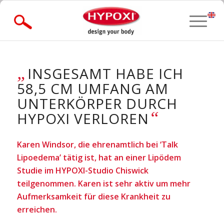
» Forgot Password?
„
INSGESAMT HABE ICH
58,5 CM UMFANG AM
UNTERKÖRPER DURCH
“
HYPOXI VERLOREN
Karen Windsor, die ehrenamtlich bei ‘Talk
Lipoedema’ tätig ist, hat an einer Lipödem
Studie im HYPOXI-Studio Chiswick
teilgenommen. Karen ist sehr aktiv um mehr
Aufmerksamkeit für diese Krankheit zu
erreichen.