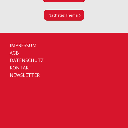
Nächstes Thema
IMPRESSUM
AGB
DATENSCHUTZ
KONTAKT
NEWSLETTER