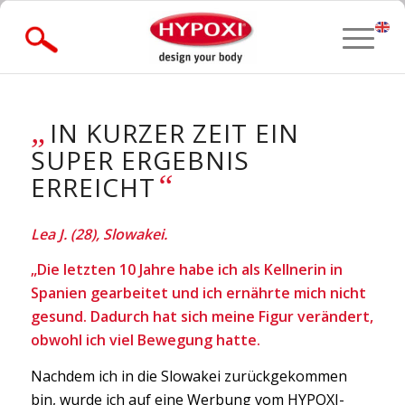
» Forgot Password?
„
IN KURZER ZEIT EIN
SUPER ERGEBNIS
“
ERREICHT
Lea J. (28), Slowakei.
„Die letzten 10 Jahre habe ich als Kellnerin in
Spanien gearbeitet und ich ernährte mich nicht
gesund. Dadurch hat sich meine Figur verändert,
obwohl ich viel Bewegung hatte.
Nachdem ich in die Slowakei zurückgekommen
bin, wurde ich auf eine Werbung vom HYPOXI-