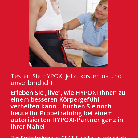
Testen Sie HYPOXI jetzt kostenlos und
unverbindlich!
Erleben Sie „live“, wie HYPOXI Ihnen zu
einem besseren Körpergefühl
verhelfen kann – buchen Sie noch
heute Ihr Probetraining bei einem
autorisierten HYPOXI-Partner ganz in
Ihrer Nähe!