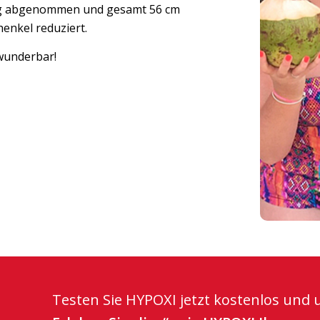
kg abgenommen und gesamt 56 cm
enkel reduziert.
 wunderbar!
Testen Sie HYPOXI jetzt kostenlos und 