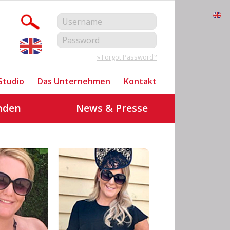
» Forgot Password?
Studio
Das Unternehmen
Kontakt
nden
News & Presse