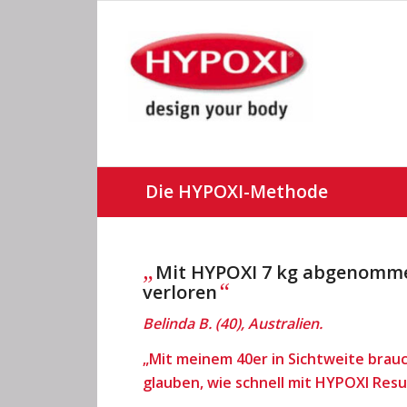
Die HYPOXI-Methode
„
Mit HYPOXI 7 kg abgenomm
“
verloren
Belinda B. (40), Australien.
„Mit meinem 40er in Sichtweite brau
glauben, wie schnell mit HYPOXI Resul