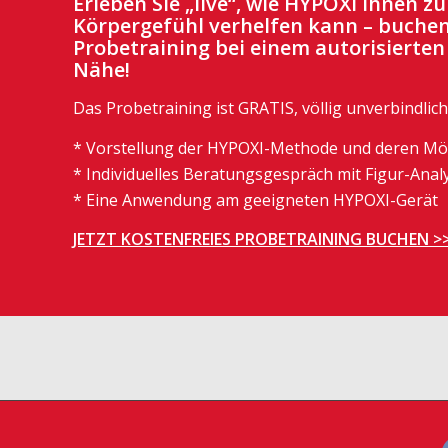
Erleben Sie „live“, wie HYPOXI Ihnen z
Körpergefühl verhelfen kann – buchen
Probetraining bei einem autorisierten
Nähe!
Das Probetraining ist GRATIS, völlig unverbindlich
* Vorstellung der HYPOXI-Methode und deren Mö
* Individuelles Beratungsgespräch mit Figur-Anal
* Eine Anwendung am geeigneten HYPOXI-Gerät
JETZT KOSTENFREIES PROBETRAINING BUCHEN >